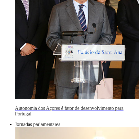
Autonomia dos Açores é fator de desenvolvimento para
Portugal
Jornadas parlamentares