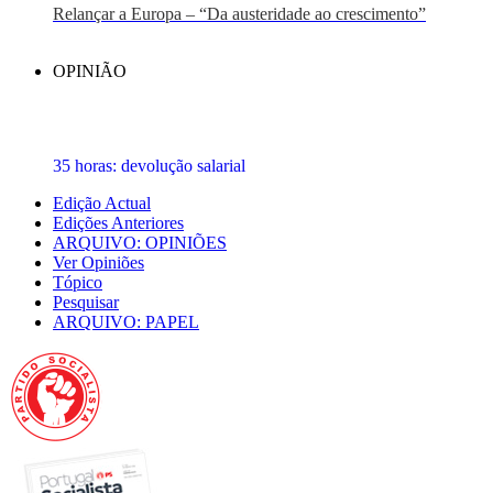
Relançar a Europa – “Da austeridade ao crescimento”
OPINIÃO
35 horas: devolução salarial
Edição Actual
Edições Anteriores
ARQUIVO: OPINIÕES
Ver Opiniões
Tópico
Pesquisar
ARQUIVO: PAPEL