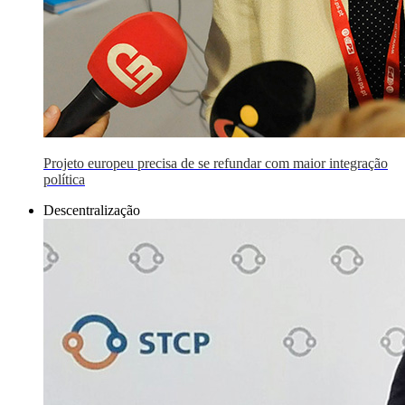
Projeto europeu precisa de se refundar com maior integração
política
Descentralização