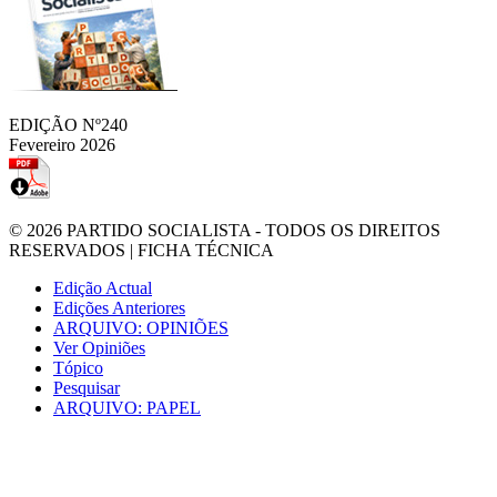
EDIÇÃO Nº240
Fevereiro 2026
© 2026
PARTIDO SOCIALISTA
- TODOS OS DIREITOS
RESERVADOS |
FICHA TÉCNICA
Edição Actual
Edições Anteriores
ARQUIVO: OPINIÕES
Ver Opiniões
Tópico
Pesquisar
ARQUIVO: PAPEL