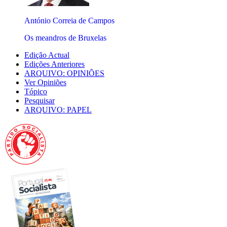
António Correia de Campos
Os meandros de Bruxelas
Edição Actual
Edições Anteriores
ARQUIVO: OPINIÕES
Ver Opiniões
Tópico
Pesquisar
ARQUIVO: PAPEL