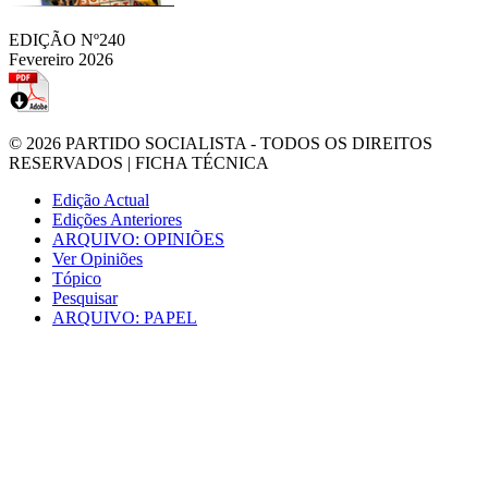
EDIÇÃO Nº240
Fevereiro 2026
© 2026
PARTIDO SOCIALISTA
- TODOS OS DIREITOS
RESERVADOS |
FICHA TÉCNICA
Edição Actual
Edições Anteriores
ARQUIVO: OPINIÕES
Ver Opiniões
Tópico
Pesquisar
ARQUIVO: PAPEL