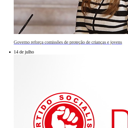
Governo reforça comissões de proteção de crianças e jovens
14 de julho