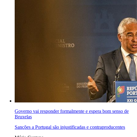
Governo vai responder formalmente e espera bom senso de
Bruxelas
Sanções a Portugal são injustificadas e contraproducentes