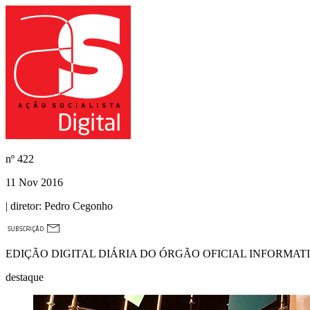
nº
422
11 Nov 2016
| diretor:
Pedro Cegonho
EDIÇÃO DIGITAL DIÁRIA DO ÓRGÃO OFICIAL INFORMAT
destaque