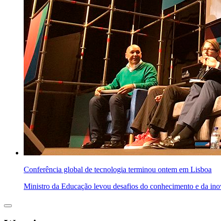
Conferência global de tecnologia terminou ontem em Lisboa
Ministro da Educação levou desafios do conhecimento e da i