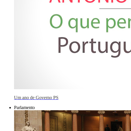
Um ano de Governo PS
Parlamento