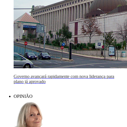
Governo avançará rapidamente com nova liderança para
plano já aprovado
OPINIÃO