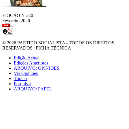
EDIÇÃO Nº240
Fevereiro 2026
© 2026
PARTIDO SOCIALISTA
- TODOS OS DIREITOS
RESERVADOS |
FICHA TÉCNICA
Edição Actual
Edições Anteriores
ARQUIVO: OPINIÕES
Ver Opiniões
Tópico
Pesquisar
ARQUIVO: PAPEL