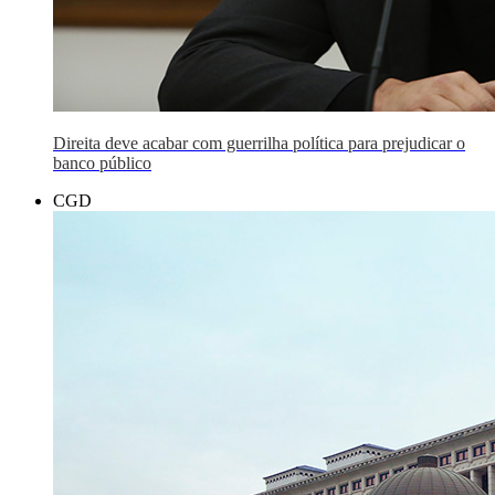
Direita deve acabar com guerrilha política para prejudicar o
banco público
CGD