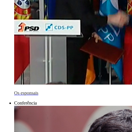
Os esponsais
Conferência