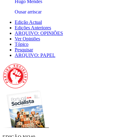
Hugo Mendes
Ousar arriscar
Edição Actual
Edições Anteriores
ARQUIVO: OPINIÕES
Ver Opiniões
Tópico
Pesquisar
ARQUIVO: PAPEL