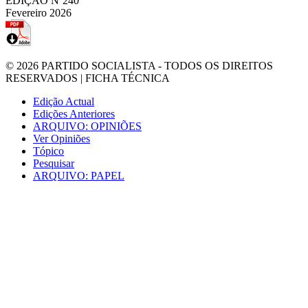
EDIÇÃO Nº240
Fevereiro 2026
© 2026
PARTIDO SOCIALISTA
- TODOS OS DIREITOS
RESERVADOS |
FICHA TÉCNICA
Edição Actual
Edições Anteriores
ARQUIVO: OPINIÕES
Ver Opiniões
Tópico
Pesquisar
ARQUIVO: PAPEL