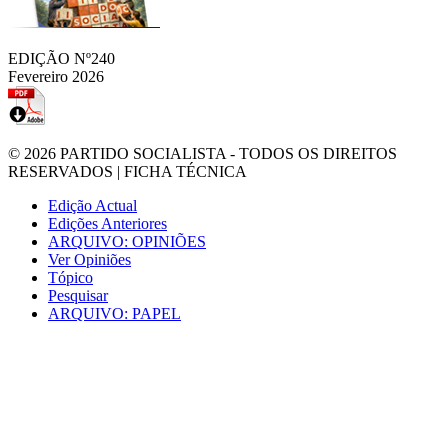
EDIÇÃO Nº240
Fevereiro 2026
© 2026
PARTIDO SOCIALISTA
- TODOS OS DIREITOS
RESERVADOS |
FICHA TÉCNICA
Edição Actual
Edições Anteriores
ARQUIVO: OPINIÕES
Ver Opiniões
Tópico
Pesquisar
ARQUIVO: PAPEL