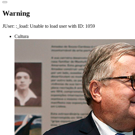
Warning
JUser: :_load: Unable to load user with ID: 1059
Cultura