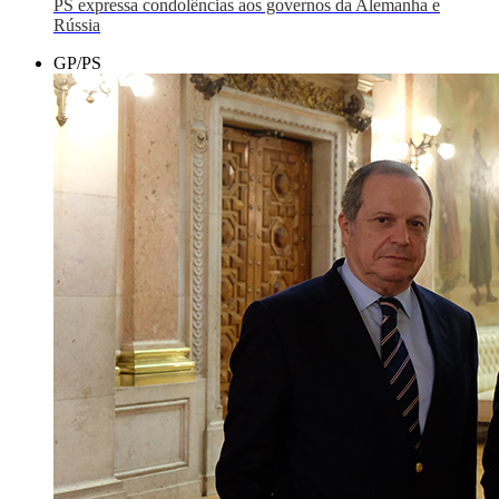
PS expressa condolências aos governos da Alemanha e
Rússia
GP/PS