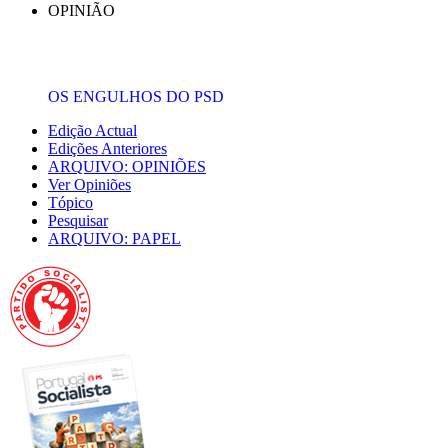
OPINIÃO
OS ENGULHOS DO PSD
Edição Actual
Edições Anteriores
ARQUIVO: OPINIÕES
Ver Opiniões
Tópico
Pesquisar
ARQUIVO: PAPEL