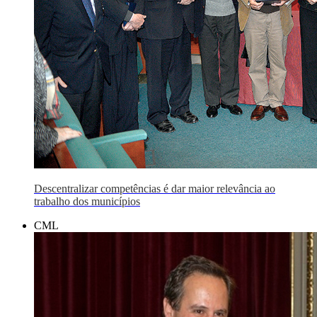
Descentralizar competências é dar maior relevância ao
trabalho dos municípios
CML