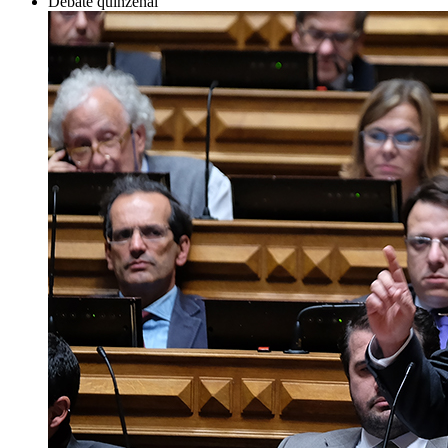
Debate quinzenal