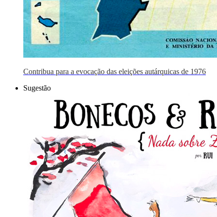
Contribua para a evocação das eleições autárquicas de 1976
Sugestão