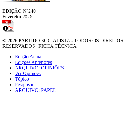
EDIÇÃO Nº240
Fevereiro 2026
© 2026
PARTIDO SOCIALISTA
- TODOS OS DIREITOS
RESERVADOS |
FICHA TÉCNICA
Edição Actual
Edições Anteriores
ARQUIVO: OPINIÕES
Ver Opiniões
Tópico
Pesquisar
ARQUIVO: PAPEL