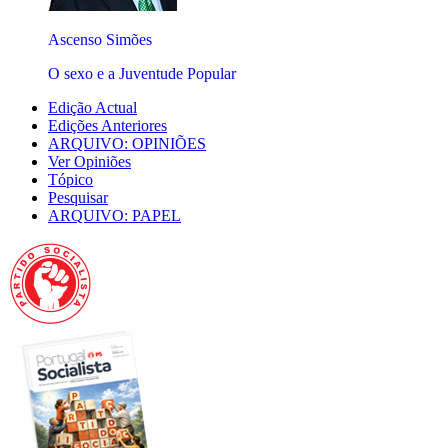
Ascenso Simões
O sexo e a Juventude Popular
Edição Actual
Edições Anteriores
ARQUIVO: OPINIÕES
Ver Opiniões
Tópico
Pesquisar
ARQUIVO: PAPEL