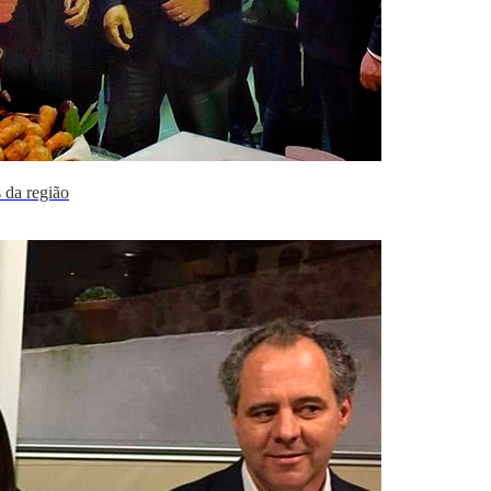
 da região