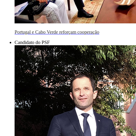
Portugal e Cabo Verde reforçam cooperação
Candidato do PSF