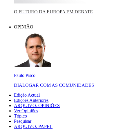
O FUTURO DA EUROPA EM DEBATE
OPINIÃO
Paulo Pisco
DIALOGAR COM AS COMUNIDADES
Edição Actual
Edições Anteriores
ARQUIVO: OPINIÕES
Ver Opiniões
Tópico
Pesquisar
ARQUIVO: PAPEL