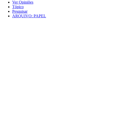
Ver Opiniões
Tópico
Pesquisar
ARQUIVO: PAPEL