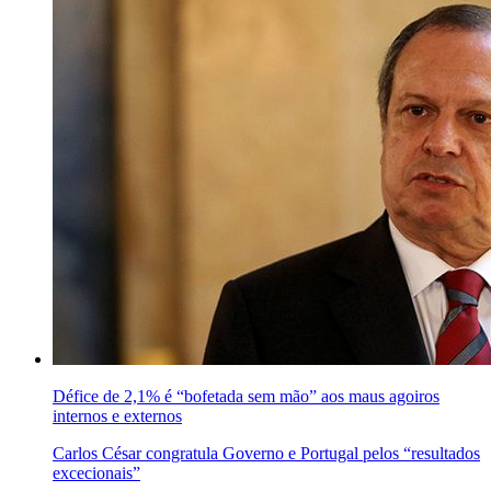
Défice de 2,1% é “bofetada sem mão” aos maus agoiros
internos e externos
Carlos César congratula Governo e Portugal pelos “resultados
excecionais”