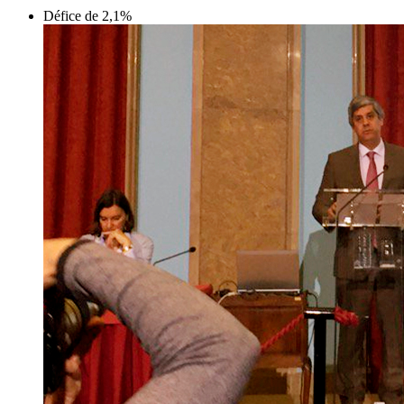
Défice de 2,1%