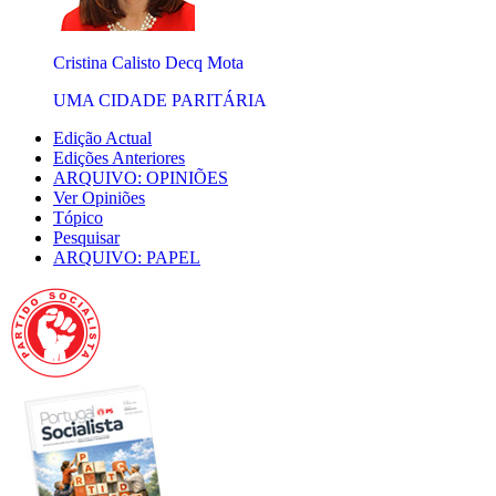
Cristina Calisto Decq Mota
UMA CIDADE PARITÁRIA
Edição Actual
Edições Anteriores
ARQUIVO: OPINIÕES
Ver Opiniões
Tópico
Pesquisar
ARQUIVO: PAPEL