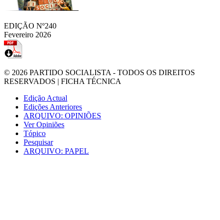
EDIÇÃO Nº240
Fevereiro 2026
© 2026
PARTIDO SOCIALISTA
- TODOS OS DIREITOS
RESERVADOS |
FICHA TÉCNICA
Edição Actual
Edições Anteriores
ARQUIVO: OPINIÕES
Ver Opiniões
Tópico
Pesquisar
ARQUIVO: PAPEL