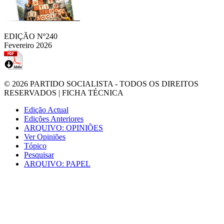
EDIÇÃO Nº240
Fevereiro 2026
© 2026
PARTIDO SOCIALISTA
- TODOS OS DIREITOS
RESERVADOS |
FICHA TÉCNICA
Edição Actual
Edições Anteriores
ARQUIVO: OPINIÕES
Ver Opiniões
Tópico
Pesquisar
ARQUIVO: PAPEL