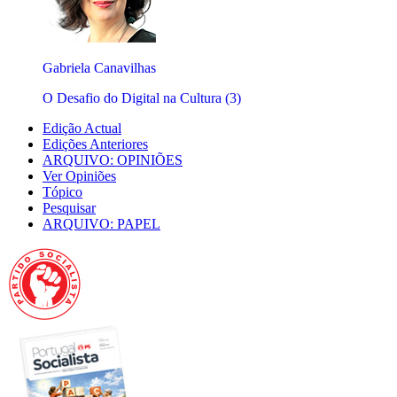
Gabriela Canavilhas
O Desafio do Digital na Cultura (3)
Edição Actual
Edições Anteriores
ARQUIVO: OPINIÕES
Ver Opiniões
Tópico
Pesquisar
ARQUIVO: PAPEL