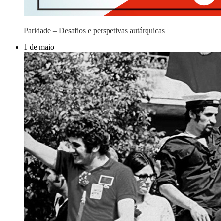
Paridade – Desafios e perspetivas autárquicas
1 de maio