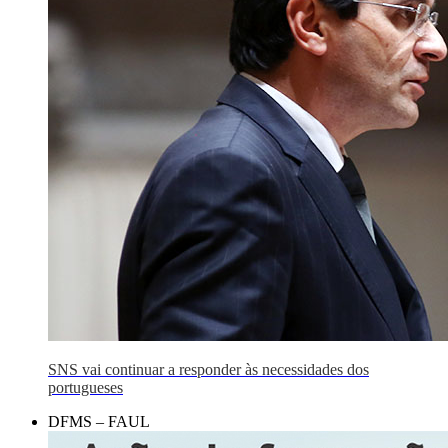
SNS vai continuar a responder às necessidades dos
portugueses
DFMS – FAUL