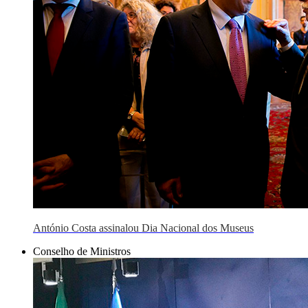
António Costa assinalou Dia Nacional dos Museus
Conselho de Ministros