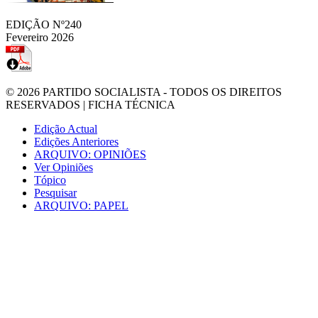
EDIÇÃO Nº240
Fevereiro 2026
© 2026
PARTIDO SOCIALISTA
- TODOS OS DIREITOS
RESERVADOS |
FICHA TÉCNICA
Edição Actual
Edições Anteriores
ARQUIVO: OPINIÕES
Ver Opiniões
Tópico
Pesquisar
ARQUIVO: PAPEL