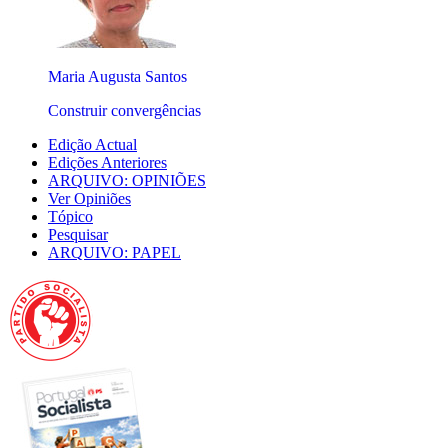
Maria Augusta Santos
Construir convergências
Edição Actual
Edições Anteriores
ARQUIVO: OPINIÕES
Ver Opiniões
Tópico
Pesquisar
ARQUIVO: PAPEL