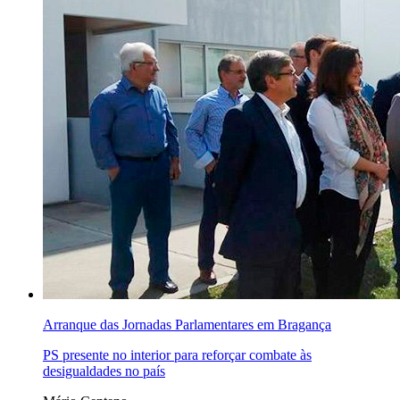
Arranque das Jornadas Parlamentares em Bragança
PS presente no interior para reforçar combate às
desigualdades no país