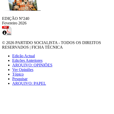
EDIÇÃO Nº240
Fevereiro 2026
© 2026
PARTIDO SOCIALISTA
- TODOS OS DIREITOS
RESERVADOS |
FICHA TÉCNICA
Edição Actual
Edições Anteriores
ARQUIVO: OPINIÕES
Ver Opiniões
Tópico
Pesquisar
ARQUIVO: PAPEL