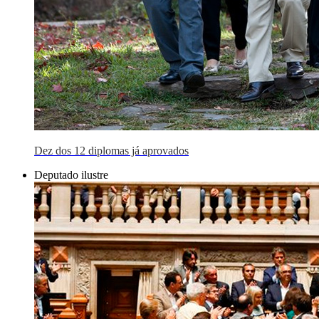
Dez dos 12 diplomas já aprovados
Deputado ilustre