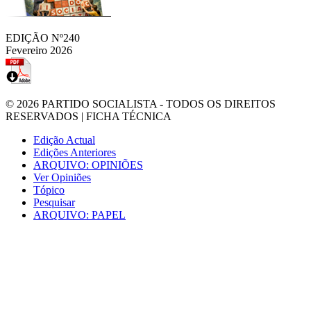
EDIÇÃO Nº240
Fevereiro 2026
© 2026
PARTIDO SOCIALISTA
- TODOS OS DIREITOS
RESERVADOS |
FICHA TÉCNICA
Edição Actual
Edições Anteriores
ARQUIVO: OPINIÕES
Ver Opiniões
Tópico
Pesquisar
ARQUIVO: PAPEL