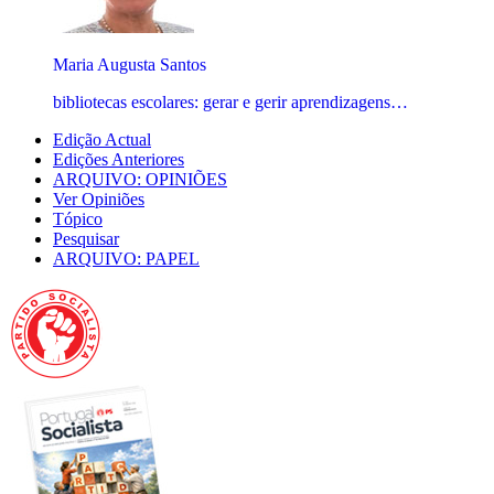
Maria Augusta Santos
bibliotecas escolares: gerar e gerir aprendizagens…
Edição Actual
Edições Anteriores
ARQUIVO: OPINIÕES
Ver Opiniões
Tópico
Pesquisar
ARQUIVO: PAPEL