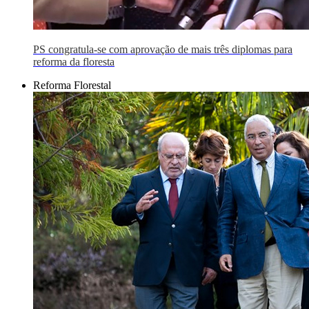
PS congratula-se com aprovação de mais três diplomas para
reforma da floresta
Reforma Florestal