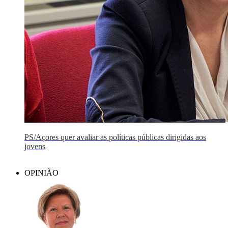
PS/Açores quer avaliar as políticas públicas dirigidas aos
jovens
OPINIÃO