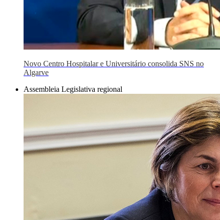
Novo Centro Hospitalar e Universitário consolida SNS no
Algarve
Assembleia Legislativa regional