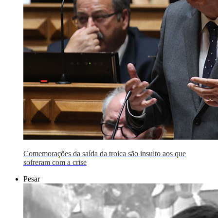
Comemorações da saída da troica são insulto aos que
sofreram com a crise
Pesar