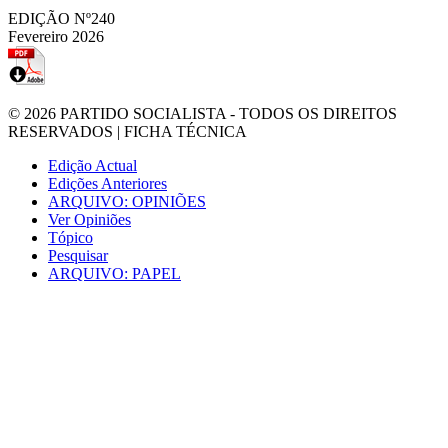
EDIÇÃO Nº240
Fevereiro 2026
© 2026
PARTIDO SOCIALISTA
- TODOS OS DIREITOS
RESERVADOS |
FICHA TÉCNICA
Edição Actual
Edições Anteriores
ARQUIVO: OPINIÕES
Ver Opiniões
Tópico
Pesquisar
ARQUIVO: PAPEL