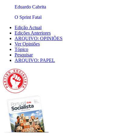
Eduardo Cabrita
O Sprint Fatal
Edição Actual
Edições Anteriores
ARQUIVO: OPINIÕES
Ver Opiniões
Tópico
Pesquisar
ARQUIVO: PAPEL