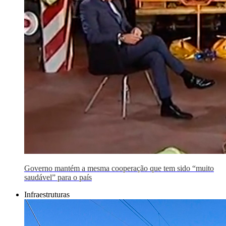
Governo mantém a mesma cooperação que tem sido “muito
saudável” para o país
Infraestruturas