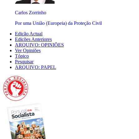
Carlos Zorrinho
Por uma União (Europeia) da Proteção Civil
Edição Actual
Edições Anteriores
ARQUIVO: OPINIÕES
Ver Opiniões
Tópico
Pesquisar
ARQUIVO: PAPEL