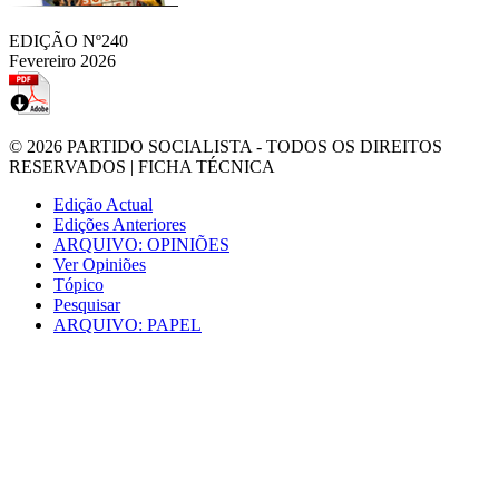
EDIÇÃO Nº240
Fevereiro 2026
© 2026
PARTIDO SOCIALISTA
- TODOS OS DIREITOS
RESERVADOS |
FICHA TÉCNICA
Edição Actual
Edições Anteriores
ARQUIVO: OPINIÕES
Ver Opiniões
Tópico
Pesquisar
ARQUIVO: PAPEL