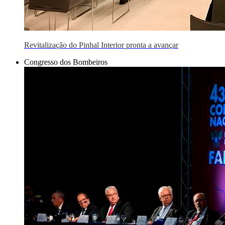
Revitalização do Pinhal Interior pronta a avançar
Congresso dos Bombeiros