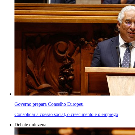
Governo prepara Conselho Europeu
Consolidar a coesão social, o crescimento e o emprego
Debate quinzenal