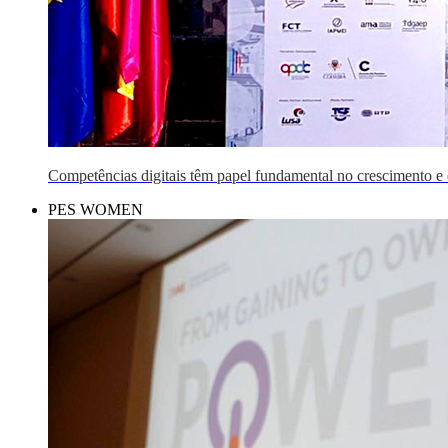
Competências digitais têm papel fundamental no crescimento 
PES WOMEN