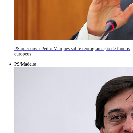
PS quer ouvir Pedro Marques sobre reprogramação de fundos
europeus
PS/Madeira