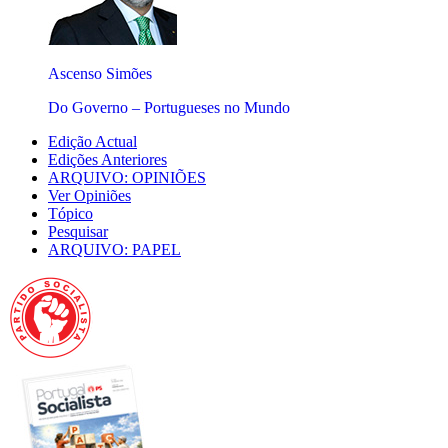
Ascenso Simões
Do Governo – Portugueses no Mundo
Edição Actual
Edições Anteriores
ARQUIVO: OPINIÕES
Ver Opiniões
Tópico
Pesquisar
ARQUIVO: PAPEL