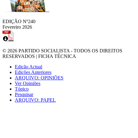
EDIÇÃO Nº240
Fevereiro 2026
© 2026
PARTIDO SOCIALISTA
- TODOS OS DIREITOS
RESERVADOS |
FICHA TÉCNICA
Edição Actual
Edições Anteriores
ARQUIVO: OPINIÕES
Ver Opiniões
Tópico
Pesquisar
ARQUIVO: PAPEL