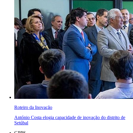
Roteiro da Inovação
António Costa elogia capacidade de inovação do distrito de
Setúbal
GPPS