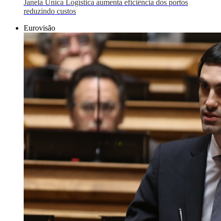
Janela Única Logística aumenta eficiência dos portos
reduzindo custos
Eurovisão