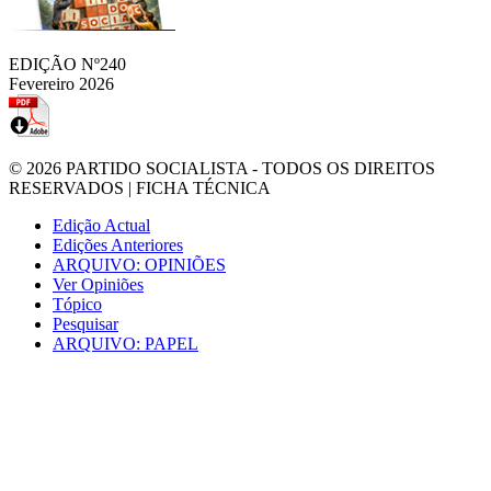
EDIÇÃO Nº240
Fevereiro 2026
© 2026
PARTIDO SOCIALISTA
- TODOS OS DIREITOS
RESERVADOS |
FICHA TÉCNICA
Edição Actual
Edições Anteriores
ARQUIVO: OPINIÕES
Ver Opiniões
Tópico
Pesquisar
ARQUIVO: PAPEL