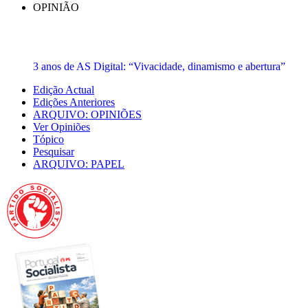
OPINIÃO
3 anos de AS Digital: “Vivacidade, dinamismo e abertura”
Edição Actual
Edições Anteriores
ARQUIVO: OPINIÕES
Ver Opiniões
Tópico
Pesquisar
ARQUIVO: PAPEL