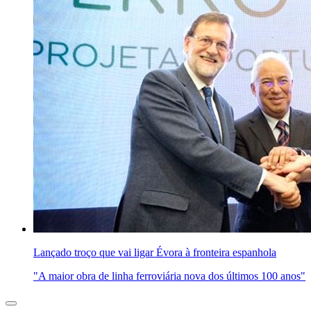
Lançado troço que vai ligar Évora à fronteira espanhola
"A maior obra de linha ferroviária nova dos últimos 100 anos"