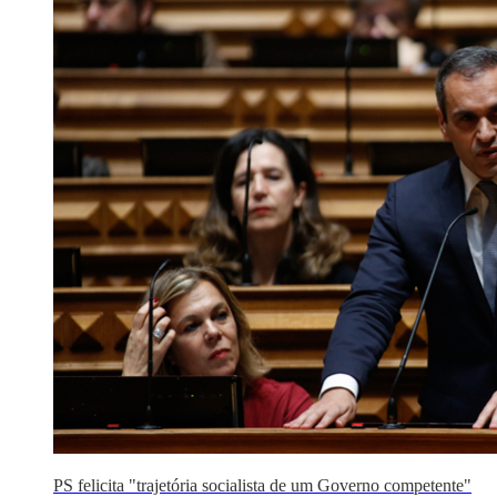
PS felicita "trajetória socialista de um Governo competente"