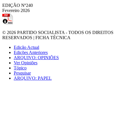
EDIÇÃO Nº240
Fevereiro 2026
© 2026
PARTIDO SOCIALISTA
- TODOS OS DIREITOS
RESERVADOS |
FICHA TÉCNICA
Edição Actual
Edições Anteriores
ARQUIVO: OPINIÕES
Ver Opiniões
Tópico
Pesquisar
ARQUIVO: PAPEL