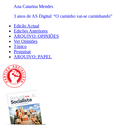
Ana Catarina Mendes
3 anos de AS Digital: “O caminho vai-se caminhando”
Edição Actual
Edições Anteriores
ARQUIVO: OPINIÕES
Ver Opiniões
Tópico
Pesquisar
ARQUIVO: PAPEL