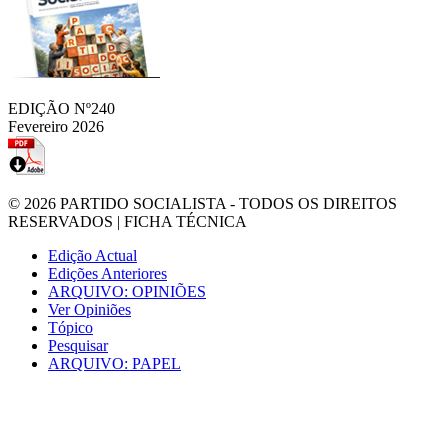
EDIÇÃO Nº240
Fevereiro 2026
© 2026
PARTIDO SOCIALISTA
- TODOS OS DIREITOS
RESERVADOS |
FICHA TÉCNICA
Edição Actual
Edições Anteriores
ARQUIVO: OPINIÕES
Ver Opiniões
Tópico
Pesquisar
ARQUIVO: PAPEL