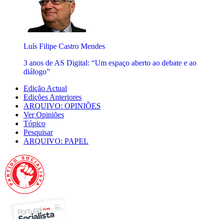
Luís Filipe Castro Mendes
3 anos de AS Digital: “Um espaço aberto ao debate e ao
diálogo”
Edição Actual
Edições Anteriores
ARQUIVO: OPINIÕES
Ver Opiniões
Tópico
Pesquisar
ARQUIVO: PAPEL