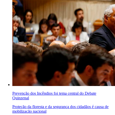
Prevenção dos Incêndios foi tema central do Debate
Quinzenal
Proteção da floresta e da segurança dos cidadãos é causa de
mobilização nacional