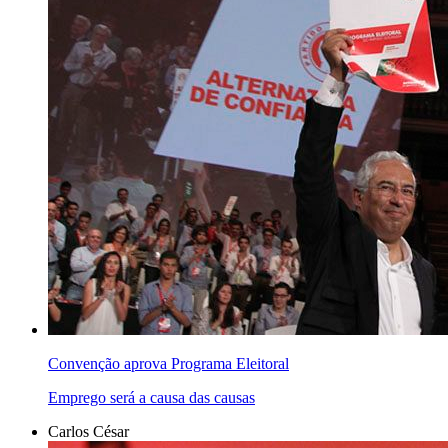
Convenção aprova Programa Eleitoral
Emprego será a causa das causas
Carlos César