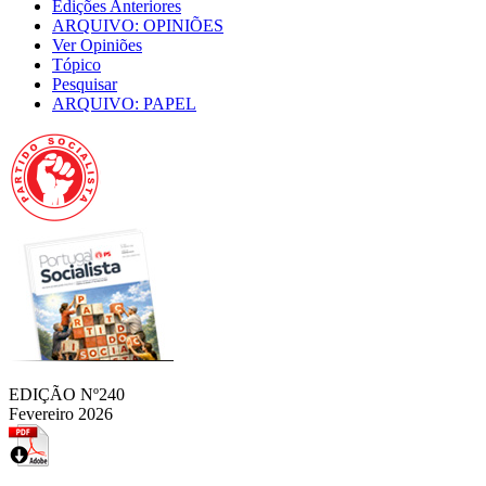
Edições Anteriores
ARQUIVO: OPINIÕES
Ver Opiniões
Tópico
Pesquisar
ARQUIVO: PAPEL
EDIÇÃO Nº240
Fevereiro 2026