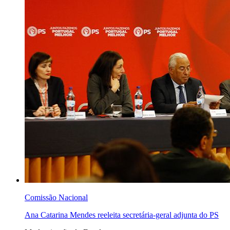
Comissão Nacional
Ana Catarina Mendes reeleita secretária-geral adjunta do PS