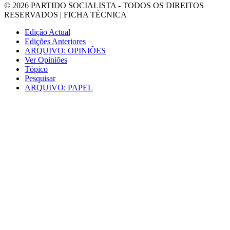
© 2026
PARTIDO SOCIALISTA
- TODOS OS DIREITOS
RESERVADOS |
FICHA TÉCNICA
Edição Actual
Edições Anteriores
ARQUIVO: OPINIÕES
Ver Opiniões
Tópico
Pesquisar
ARQUIVO: PAPEL