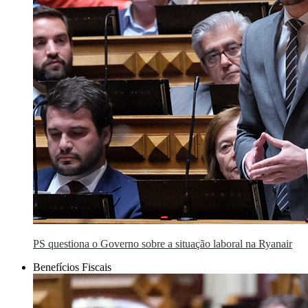
PS questiona o Governo sobre a situação laboral na Ryanair
Benefícios Fiscais