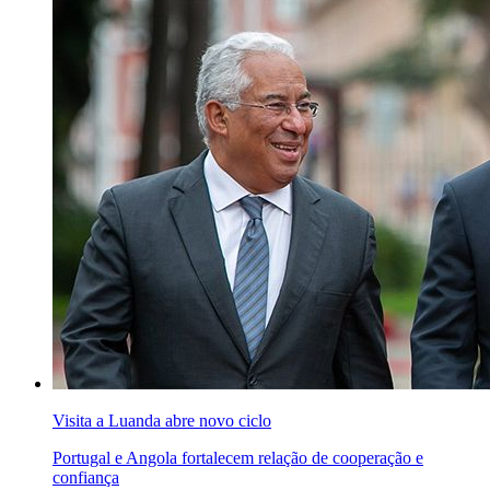
Visita a Luanda abre novo ciclo
Portugal e Angola fortalecem relação de cooperação e
confiança