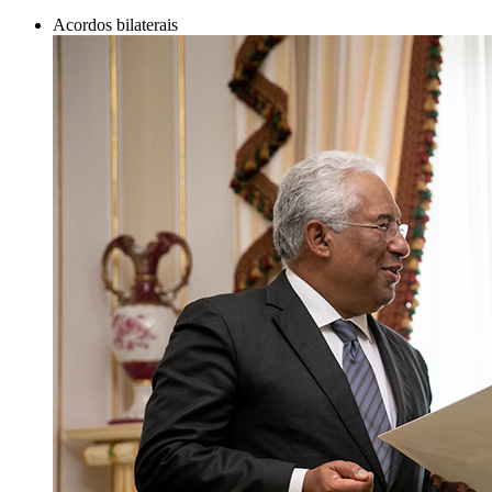
Acordos bilaterais