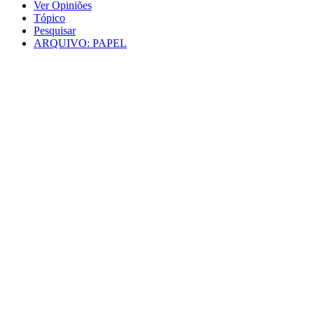
Ver Opiniões
Tópico
Pesquisar
ARQUIVO: PAPEL