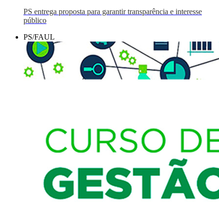
PS entrega proposta para garantir transparência e interesse
público
PS/FAUL