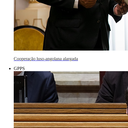
Cooperação luso-angolana alargada
GPPS