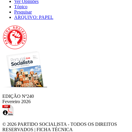
Ver Opiniões
Tópico
Pesquisar
ARQUIVO: PAPEL
EDIÇÃO Nº240
Fevereiro 2026
© 2026
PARTIDO SOCIALISTA
- TODOS OS DIREITOS
RESERVADOS |
FICHA TÉCNICA