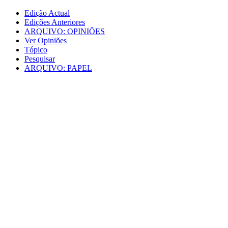
Edição Actual
Edições Anteriores
ARQUIVO: OPINIÕES
Ver Opiniões
Tópico
Pesquisar
ARQUIVO: PAPEL