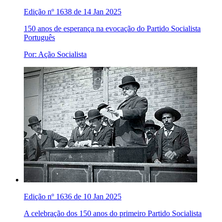
Edição nº 1638 de 14 Jan 2025
150 anos de esperança na evocação do Partido Socialista
Português
Por: Ação Socialista
Edição nº 1636 de 10 Jan 2025
A celebração dos 150 anos do primeiro Partido Socialista