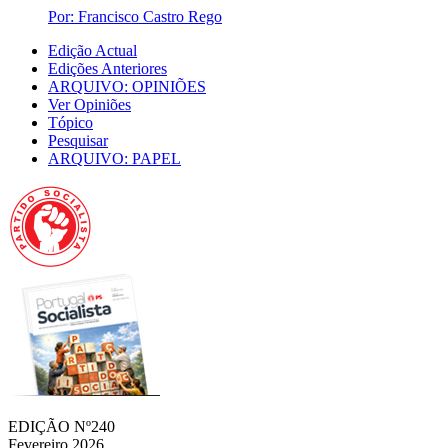
Por: Francisco Castro Rego
Edição Actual
Edições Anteriores
ARQUIVO: OPINIÕES
Ver Opiniões
Tópico
Pesquisar
ARQUIVO: PAPEL
EDIÇÃO Nº240
Fevereiro 2026