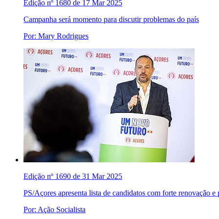
Edição nº 1680 de 17 Mar 2025
Campanha será momento para discutir problemas do país
Por: Mary Rodrigues
Edição nº 1690 de 31 Mar 2025
PS/Açores apresenta lista de candidatos com forte renovação e 
Por: Ação Socialista