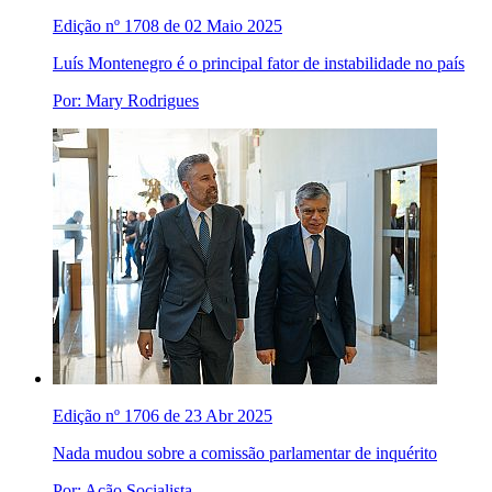
Edição nº 1708 de 02 Maio 2025
Luís Montenegro é o principal fator de instabilidade no país
Por: Mary Rodrigues
Edição nº 1706 de 23 Abr 2025
Nada mudou sobre a comissão parlamentar de inquérito
Por: Ação Socialista