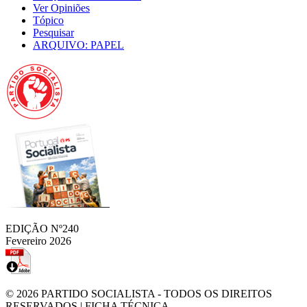
Ver Opiniões
Tópico
Pesquisar
ARQUIVO: PAPEL
EDIÇÃO Nº240
Fevereiro 2026
© 2026
PARTIDO SOCIALISTA
- TODOS OS DIREITOS
RESERVADOS |
FICHA TÉCNICA