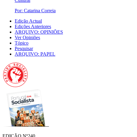
Cultural
Por: Catarina Correia
Edição Actual
Edições Anteriores
ARQUIVO: OPINIÕES
Ver Opiniões
Tópico
Pesquisar
ARQUIVO: PAPEL
EDIÇÃO Nº240