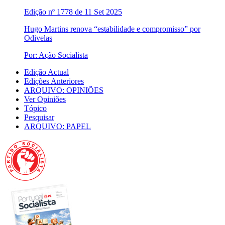
Edição nº 1778 de 11 Set 2025
Hugo Martins renova “estabilidade e compromisso” por
Odivelas
Por: Ação Socialista
Edição Actual
Edições Anteriores
ARQUIVO: OPINIÕES
Ver Opiniões
Tópico
Pesquisar
ARQUIVO: PAPEL