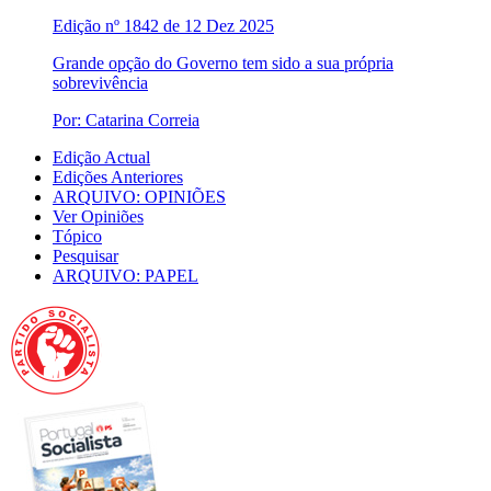
Edição nº 1842 de 12 Dez 2025
Grande opção do Governo tem sido a sua própria
sobrevivência
Por: Catarina Correia
Edição Actual
Edições Anteriores
ARQUIVO: OPINIÕES
Ver Opiniões
Tópico
Pesquisar
ARQUIVO: PAPEL