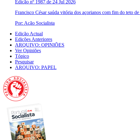
Edição nº 1987 de 24 Jul 2026
Francisco César saúda vitória dos açorianos com fim do teto d
Por: Ação Socialista
Edição Actual
Edições Anteriores
ARQUIVO: OPINIÕES
Ver Opiniões
Tópico
Pesquisar
ARQUIVO: PAPEL