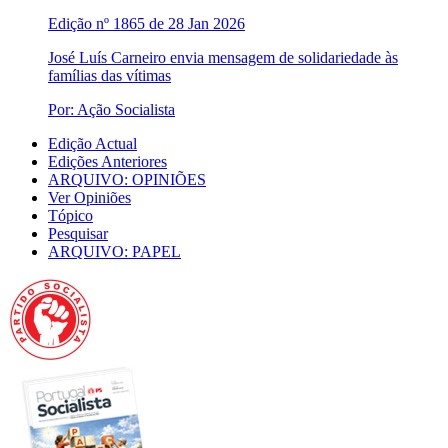
Edição nº 1865 de 28 Jan 2026
José Luís Carneiro envia mensagem de solidariedade às
famílias das vítimas
Por: Ação Socialista
Edição Actual
Edições Anteriores
ARQUIVO: OPINIÕES
Ver Opiniões
Tópico
Pesquisar
ARQUIVO: PAPEL