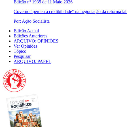
Edição nº 1935 de 11 Maio 2026
Governo "perdeu a credibilidade" na negociação da reforma lab
Por: Ação Socialista
Edição Actual
Edições Anteriores
ARQUIVO: OPINIÕES
Ver Opiniões
Tópico
Pesquisar
ARQUIVO: PAPEL