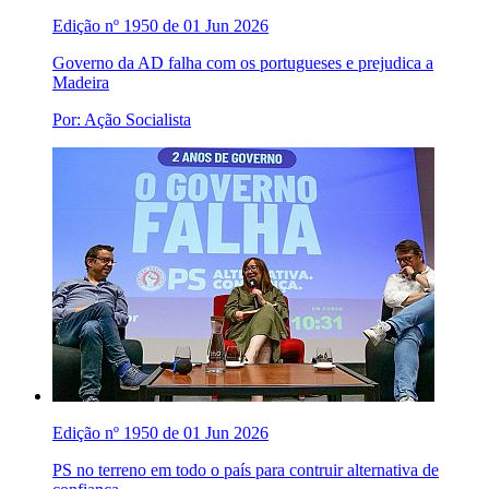
Edição nº 1950 de 01 Jun 2026
Governo da AD falha com os portugueses e prejudica a
Madeira
Por: Ação Socialista
Edição nº 1950 de 01 Jun 2026
PS no terreno em todo o país para contruir alternativa de