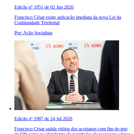
Edição nº 1951 de 02 Jun 2026
Francisco César exige aplicação imediata da nova Lei da
Continuidade Territorial
Por: Ação Socialista
Edição nº 1987 de 24 Jul 2026
Francisco César saúda vitória dos açorianos com fim do teto