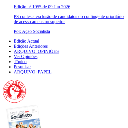
Edição nº 1955 de 09 Jun 2026
PS contesta exclusão de candidatos do contingente prioritário
de acesso ao ensino superior
Por: Ação Socialista
Edição Actual
Edições Anteriores
ARQUIVO: OPINIÕES
Ver Opiniões
Tópico
Pesquisar
ARQUIVO: PAPEL