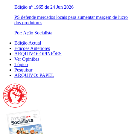
Edição nº 1965 de 24 Jun 2026
PS defende mercados locais para aumentar margem de lucro
dos produtores
Por: Ação Socialista
Edição Actual
Edições Anteriores
ARQUIVO: OPINIÕES
Ver Opiniões
Tópico
Pesquisar
ARQUIVO: PAPEL