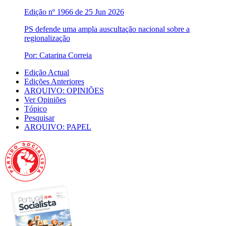
Edição nº 1966 de 25 Jun 2026
PS defende uma ampla auscultação nacional sobre a
regionalização
Por: Catarina Correia
Edição Actual
Edições Anteriores
ARQUIVO: OPINIÕES
Ver Opiniões
Tópico
Pesquisar
ARQUIVO: PAPEL